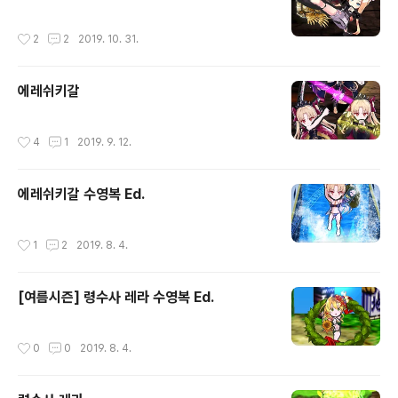
작성시간
2
2
2019. 10. 31.
에레쉬키갈
작성시간
4
1
2019. 9. 12.
에레쉬키갈 수영복 Ed.
작성시간
1
2
2019. 8. 4.
[여름시즌] 령수사 레라 수영복 Ed.
작성시간
0
0
2019. 8. 4.